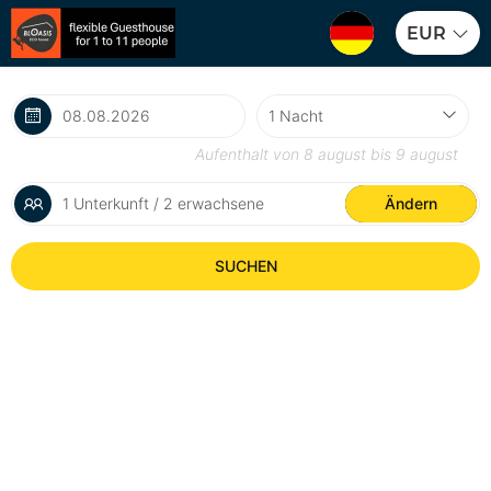
EUR
Aufenthalt von
8 august
bis
9 august
1 Unterkunft / 2 erwachsene
Ändern