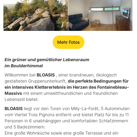
Mehr Fotos
Ein grüner und gemütlicher Lebensraum
im Boulderhimmel
Willkommen bei
BLOASIS
, einer brandneuen, ökologisch
gestalteten Gruppenunterkunft,
die perfekte Bedingungen für
ein intensives Klettererlebnis im Herzen des Fontainebleau-
Massivs
mit einem umweltfreundlichen und freundlichen
Lebensstil bietet.
BLOASIS
liegt vor den Toren von Milly-La-Forêt, 5 Autominuten
vom Viertel Trois Pignons entfernt und bietet Platz für bis zu 11
Personen in 6 unabhängigen und komfortablen Schlafzimmern
und 5 Badezimmern.
Eine große Wohnküche sowie eine große Terrasse und ein