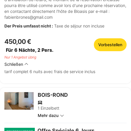
pourra être utilisé comme avoir lors d'une prochaine réservation,
en contactant directement l'hôte de Bloasis par e-mail :
fabienbrones@gmail.com
Der Preis umfasst nicht :
Taxe de séjour non incluse
450,00 €
Vorbestellen
Für 6 Nächte,
2
Pers.
Nur 1 Angebot übrig
Schließen
tarif complet 6 nuits avec frais de service inclus
BOIS-ROND
1 Einzelbett
Mehr dazu
Offre Spéciale 6 Jours