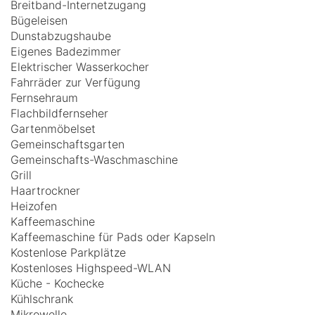
Breitband-Internetzugang
Bügeleisen
Dunstabzugshaube
Eigenes Badezimmer
Elektrischer Wasserkocher
Fahrräder zur Verfügung
Fernsehraum
Flachbildfernseher
Gartenmöbelset
Gemeinschaftsgarten
Gemeinschafts-Waschmaschine
Grill
Haartrockner
Heizofen
Kaffeemaschine
Kaffeemaschine für Pads oder Kapseln
Kostenlose Parkplätze
Kostenloses Highspeed-WLAN
Küche - Kochecke
Kühlschrank
Mikrowelle