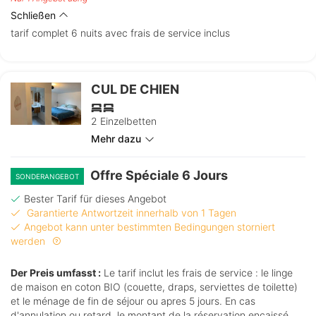
Schließen
tarif complet 6 nuits avec frais de service inclus
CUL DE CHIEN
2 Einzelbetten
Mehr dazu
Offre Spéciale 6 Jours
SONDERANGEBOT
Bester Tarif für dieses Angebot
Garantierte Antwortzeit innerhalb von 1 Tagen
Angebot kann unter bestimmten Bedingungen storniert
werden
Der Preis umfasst :
Le tarif inclut les frais de service : le linge
de maison en coton BIO (couette, draps, serviettes de toilette)
et le ménage de fin de séjour ou apres 5 jours. En cas
d'annulation ou retard, le montant de la réservation encaissé