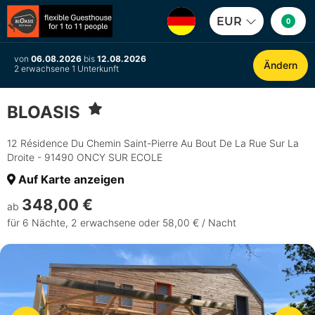
EUR
0
von
06.08.2026
bis
12.08.2026
Ändern
2 erwachsene 1 Unterkunft
BLOASIS
12 Résidence Du Chemin Saint-Pierre Au Bout De La Rue Sur La
Droite - 91490 ONCY SUR ECOLE
Auf Karte anzeigen
348,00 €
ab
für 6 Nächte, 2 erwachsene oder 58,00 € / Nacht