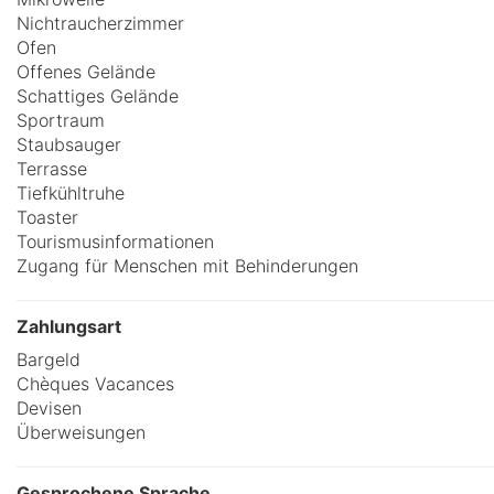
Nichtraucherzimmer
Ofen
Offenes Gelände
Schattiges Gelände
Sportraum
Staubsauger
Terrasse
Tiefkühltruhe
Toaster
Tourismusinformationen
Zugang für Menschen mit Behinderungen
Zahlungsart
Bargeld
Chèques Vacances
Devisen
Überweisungen
Gesprochene Sprache