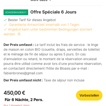
Offre Spéciale 6 Jours
SONDERANGEBOT
Bester Tarif für dieses Angebot
Garantierte Antwortzeit innerhalb von 1 Tagen
Angebot kann unter bestimmten Bedingungen storniert
werden
Der Preis umfasst :
Le tarif inclut les frais de service : le linge
de maison en coton BIO (couette, draps, serviettes de toilette)
et le ménage de fin de séjour ou apres 5 jours. En cas
d'annulation ou retard, le montant de la réservation encaissé
pourra être utilisé comme avoir lors d'une prochaine réservation,
en contactant directement l'hôte de Bloasis par e-mail :
fabienbrones@gmail.com
Der Preis umfasst nicht :
Taxe de séjour non incluse
450,00 €
Vorbestellen
Für 6 Nächte,
2
Pers.
Nur 1 Angebot übrig