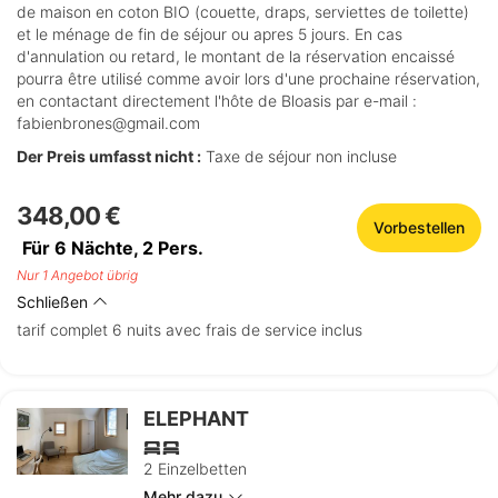
de maison en coton BIO (couette, draps, serviettes de toilette)
et le ménage de fin de séjour ou apres 5 jours. En cas
d'annulation ou retard, le montant de la réservation encaissé
pourra être utilisé comme avoir lors d'une prochaine réservation,
en contactant directement l'hôte de Bloasis par e-mail :
fabienbrones@gmail.com
Der Preis umfasst nicht :
Taxe de séjour non incluse
348,00 €
Vorbestellen
Für 6 Nächte,
2
Pers.
Nur 1 Angebot übrig
Schließen
tarif complet 6 nuits avec frais de service inclus
ELEPHANT
2 Einzelbetten
Mehr dazu