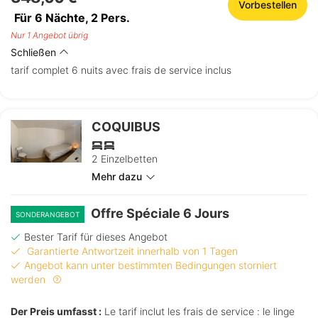
Vorbestellen
Für 6 Nächte,
2
Pers.
Nur 1 Angebot übrig
Schließen
tarif complet 6 nuits avec frais de service inclus
COQUIBUS
2 Einzelbetten
Mehr dazu
Offre Spéciale 6 Jours
SONDERANGEBOT
Bester Tarif für dieses Angebot
Garantierte Antwortzeit innerhalb von 1 Tagen
Angebot kann unter bestimmten Bedingungen storniert
werden
Der Preis umfasst :
Le tarif inclut les frais de service : le linge