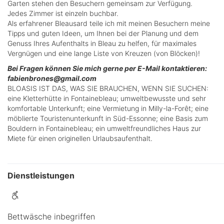
Garten stehen den Besuchern gemeinsam zur Verfügung.
Jedes Zimmer ist einzeln buchbar.
Als erfahrener Bleausard teile ich mit meinen Besuchern meine
Tipps und guten Ideen, um Ihnen bei der Planung und dem
Genuss Ihres Aufenthalts in Bleau zu helfen, für maximales
Vergnügen und eine lange Liste von Kreuzen (von Blöcken)!
Bei Fragen können Sie mich gerne per E-Mail kontaktieren:
fabienbrones@gmail.com
BLOASIS IST DAS, WAS SIE BRAUCHEN, WENN SIE SUCHEN:
eine Kletterhütte in Fontainebleau; umweltbewusste und sehr
komfortable Unterkunft; eine Vermietung in Milly-la-Forêt; eine
möblierte Touristenunterkunft in Süd-Essonne; eine Basis zum
Bouldern in Fontainebleau; ein umweltfreundliches Haus zur
Miete für einen originellen Urlaubsaufenthalt.
Dienstleistungen
Bettwäsche inbegriffen