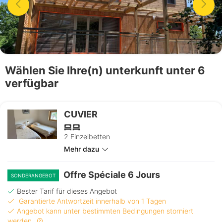
Wählen Sie Ihre(n) unterkunft unter 6
verfügbar
CUVIER
2 Einzelbetten
Mehr dazu
Offre Spéciale 6 Jours
SONDERANGEBOT
Bester Tarif für dieses Angebot
Garantierte Antwortzeit innerhalb von 1 Tagen
Angebot kann unter bestimmten Bedingungen storniert
werden