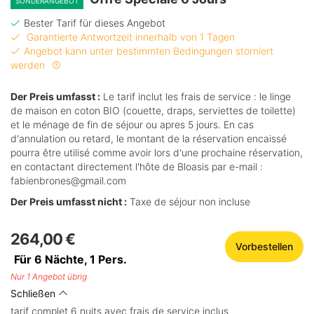
SONDERANGEBOT
Bester Tarif für dieses Angebot
Garantierte Antwortzeit innerhalb von 1 Tagen
Angebot kann unter bestimmten Bedingungen storniert
werden
Der Preis umfasst :
Le tarif inclut les frais de service : le linge
de maison en coton BIO (couette, draps, serviettes de toilette)
et le ménage de fin de séjour ou apres 5 jours. En cas
d'annulation ou retard, le montant de la réservation encaissé
pourra être utilisé comme avoir lors d'une prochaine réservation,
en contactant directement l'hôte de Bloasis par e-mail :
fabienbrones@gmail.com
Der Preis umfasst nicht :
Taxe de séjour non incluse
264,00 €
Vorbestellen
Für 6 Nächte,
1
Pers.
Nur 1 Angebot übrig
Schließen
tarif complet 6 nuits avec frais de service inclus