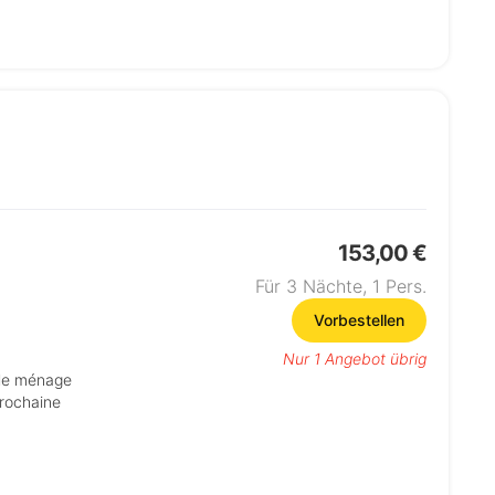
153,00 €
Für 3 Nächte,
1
Pers.
Vorbestellen
Nur 1 Angebot übrig
prochaine