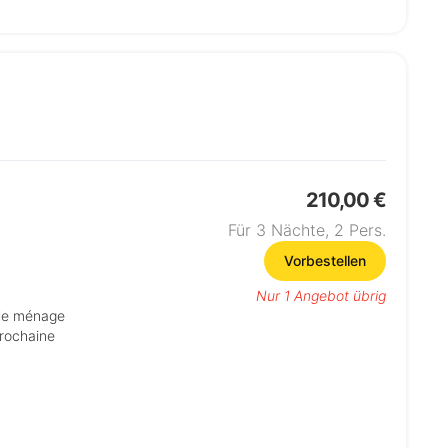
210,00 €
Für 3 Nächte,
2
Pers.
Vorbestellen
Nur 1 Angebot übrig
prochaine