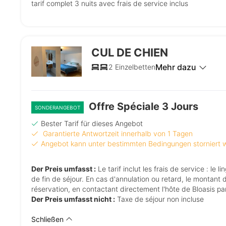
tarif complet 3 nuits avec frais de service inclus
CUL DE CHIEN
Mehr dazu
2 Einzelbetten
Offre Spéciale 3 Jours
SONDERANGEBOT
Bester Tarif für dieses Angebot
Garantierte Antwortzeit innerhalb von 1 Tagen
Angebot kann unter bestimmten Bedingungen storniert
Der Preis umfasst :
Le tarif inclut les frais de service : le linge de maison en coton BIO (couette, draps, serviettes de toilette) et le ménage
de fin de séjour. En cas d'annulation ou retard, le montant 
réservation, en contactant directement l'hôte de Bloasis p
Der Preis umfasst nicht :
Taxe de séjour non incluse
Schließen