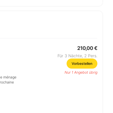
210,00 €
Für 3 Nächte,
2
Pers.
Vorbestellen
Nur 1 Angebot übrig
prochaine