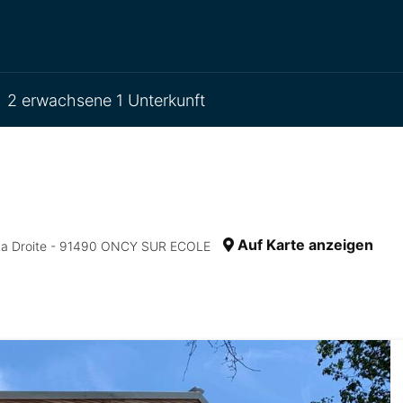
2 erwachsene 1 Unterkunft
Auf Karte anzeigen
 La Droite - 91490 ONCY SUR ECOLE