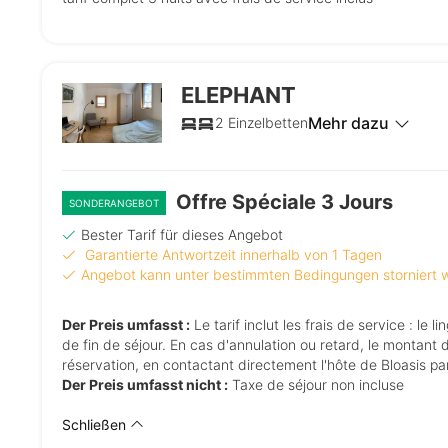
ELEPHANT
Mehr dazu
2 Einzelbetten
Offre Spéciale 3 Jours
SONDERANGEBOT
Bester Tarif für dieses Angebot
Garantierte Antwortzeit innerhalb von 1 Tagen
Angebot kann unter bestimmten Bedingungen storniert
Der Preis umfasst :
Le tarif inclut les frais de service : le linge de maison en coton BIO (couette, draps, serviettes de toilette) et le ménage
de fin de séjour. En cas d'annulation ou retard, le montant 
réservation, en contactant directement l'hôte de Bloasis p
Der Preis umfasst nicht :
Taxe de séjour non incluse
Schließen