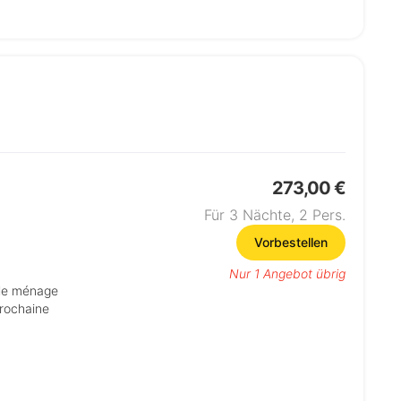
273,00 €
Für 3 Nächte,
2
Pers.
Vorbestellen
Nur 1 Angebot übrig
prochaine