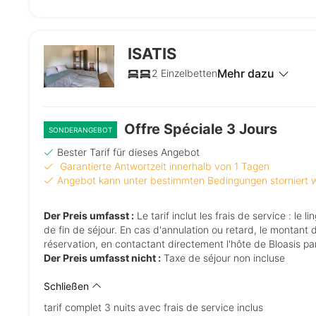
ISATIS
Mehr dazu
2 Einzelbetten
Offre Spéciale 3 Jours
SONDERANGEBOT
Bester Tarif für dieses Angebot
Garantierte Antwortzeit innerhalb von 1 Tagen
Angebot kann unter bestimmten Bedingungen storniert
Der Preis umfasst :
Le tarif inclut les frais de service : le linge de maison en coton BIO (couette, draps, serviettes de toilette) et le ménage
de fin de séjour. En cas d'annulation ou retard, le montant 
réservation, en contactant directement l'hôte de Bloasis p
Der Preis umfasst nicht :
Taxe de séjour non incluse
Schließen
tarif complet 3 nuits avec frais de service inclus