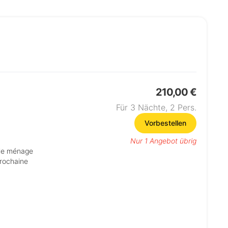
210,00 €
Für 3 Nächte,
2
Pers.
Vorbestellen
Nur 1 Angebot übrig
prochaine