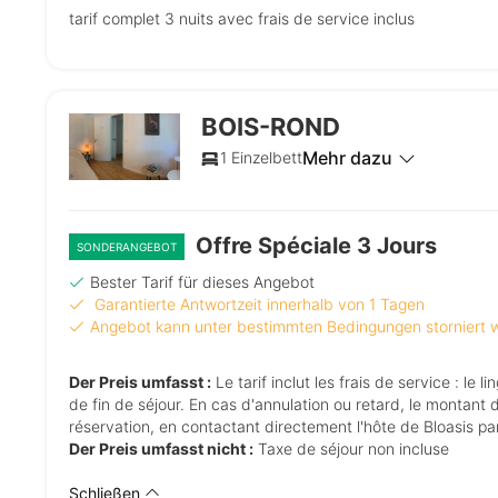
tarif complet 3 nuits avec frais de service inclus
BOIS-ROND
Mehr dazu
1 Einzelbett
Offre Spéciale 3 Jours
SONDERANGEBOT
Bester Tarif für dieses Angebot
Garantierte Antwortzeit innerhalb von 1 Tagen
Angebot kann unter bestimmten Bedingungen storniert
Der Preis umfasst :
Le tarif inclut les frais de service : le linge de maison en coton BIO (couette, draps, serviettes de toilette) et le ménage
de fin de séjour. En cas d'annulation ou retard, le montant 
réservation, en contactant directement l'hôte de Bloasis p
Der Preis umfasst nicht :
Taxe de séjour non incluse
Schließen