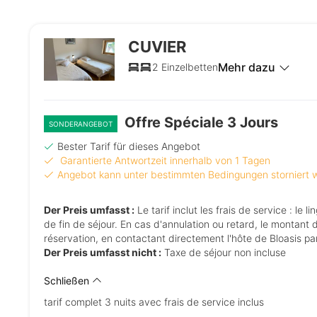
CUVIER
Mehr dazu
2 Einzelbetten
Offre Spéciale 3 Jours
SONDERANGEBOT
Bester Tarif für dieses Angebot
Garantierte Antwortzeit innerhalb von 1 Tagen
Angebot kann unter bestimmten Bedingungen storniert
Der Preis umfasst :
Le tarif inclut les frais de service : le linge de maison en coton BIO (couette, draps, serviettes de toilette) et le ménage
de fin de séjour. En cas d'annulation ou retard, le montant 
réservation, en contactant directement l'hôte de Bloasis p
Der Preis umfasst nicht :
Taxe de séjour non incluse
Schließen
tarif complet 3 nuits avec frais de service inclus