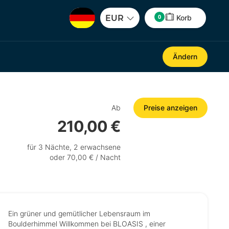
0
EUR
Korb
Ändern
Ab
Preise anzeigen
210,00 €
für 3 Nächte, 2 erwachsene
oder 70,00 € / Nacht
Ein grüner und gemütlicher Lebensraum im
Boulderhimmel Willkommen bei BLOASIS , einer