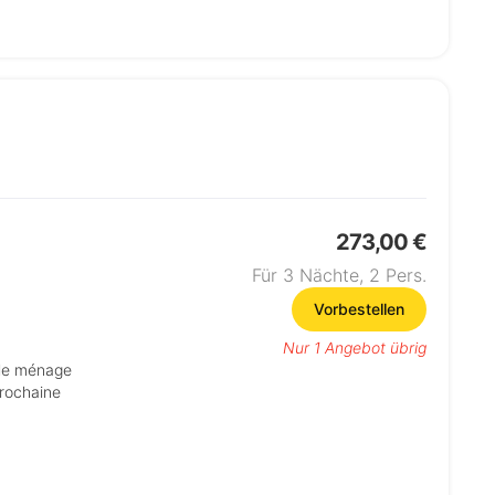
273,00 €
Für 3 Nächte,
2
Pers.
Vorbestellen
Nur 1 Angebot übrig
prochaine