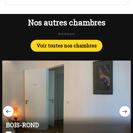
Nos autres chambres
Voir toutes nos chambres
BOIS-ROND