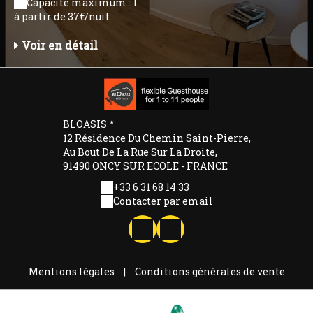
Capacité maximum : 1
à partir de 37€/nuit
Voir en détail
BLOASIS
12 Résidence Du Chemin Saint-Pierre,
Au Bout De La Rue Sur La Droite,
91490 ONCY SUR ECOLE - FRANCE
+33 6 31 68 14 33
Contacter par email
Mentions légales
|
Conditions générales de vente