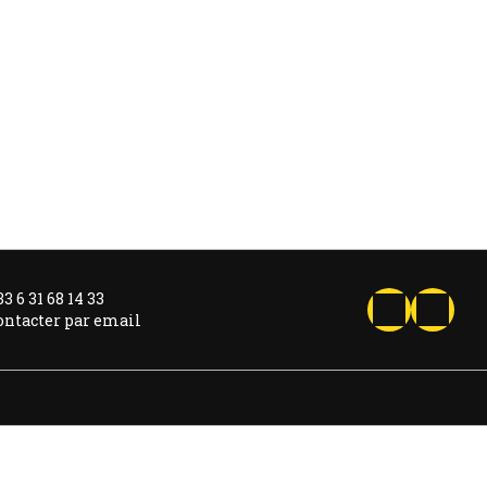
3 6 31 68 14 33
ontacter par email