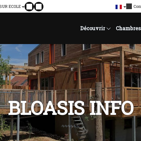
 SUR ECOLE
Con
Découvrir
Chambres
BLOASIS INFO