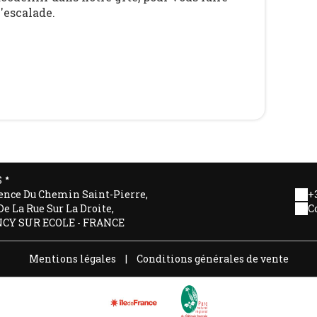
l'escalade.
S
ence Du Chemin Saint-Pierre,
+3
De La Rue Sur La Droite,
C
NCY SUR ECOLE - FRANCE
Mentions légales
|
Conditions générales de vente