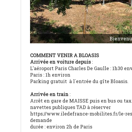
Bienvenu 
COMMENT VENIR A BLOASIS
Arrivée en voiture depuis
:
L'aéroport Paris Charles De Gaulle : 1h30 en
Paris : 1h environ
Parking gratuit à l´entrée du gîte Bloasis.
Arrivée en train
:
Arrêt en gare de MAISSE puis en bus ou taxi
navettes publiques TAD à réserver
https://www.iledefrance-mobilites.fr/le-re
demande
durée : environ 2h de Paris