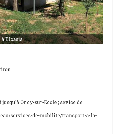
à Bloasis
viron
 jusqu'à Oncy-sur-Ecole ; sevice de
seau/services-de-mobilite/transport-a-la-