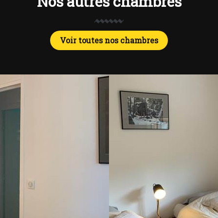
Nos autres chambres
Voir toutes nos chambres