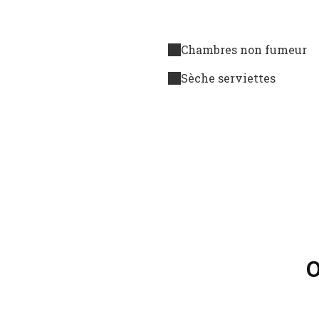
Chambres non fumeur
Sèche serviettes
O