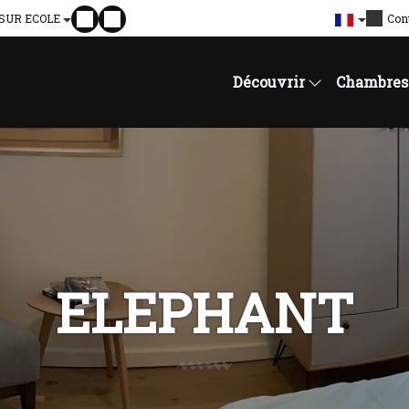
 SUR ECOLE
Con
Découvrir
Chambres
ELEPHANT