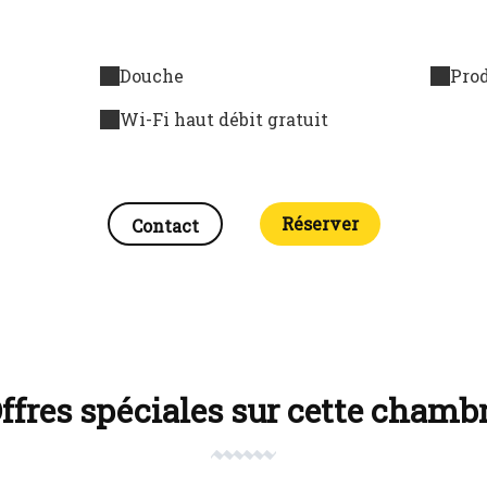
Douche
Prod
Wi-Fi haut débit gratuit
Réserver
Contact
ffres spéciales sur cette chamb