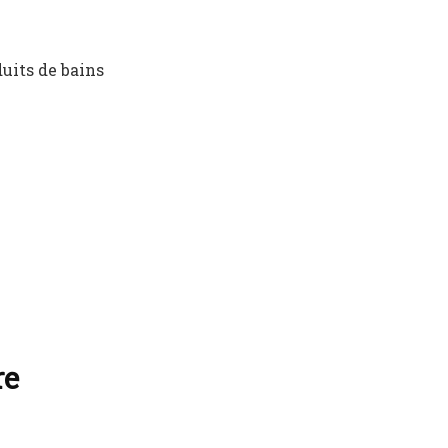
uits de bains
re