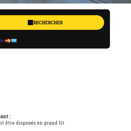
RECHERCHER
ant :
t être disposés en grand lit